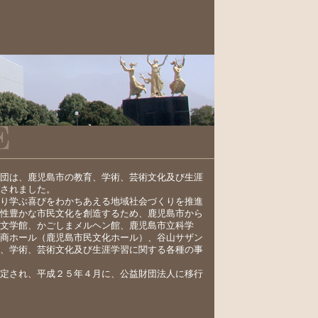
団は、鹿児島市の教育、学術、芸術文化及び生涯
されました。
り学ぶ喜びをわかちあえる地域社会づくりを推進
性豊かな市民文化を創造するため、鹿児島市から
文学館、かごしまメルヘン館、鹿児島市立科学
商ホール（鹿児島市民文化ホール）、谷山サザン
、学術、芸術文化及び生涯学習に関する各種の事
定され、平成２５年４月に、公益財団法人に移行