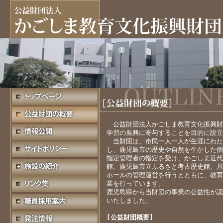
公益財団法人かごしま教育文化振興財
学習の振興に寄与することを目的に設立
当財団は、市民一人一人が生涯にわた
し、鹿児島市の歴史や自然を生かした個
指定管理者の指定を受け、かごしま近代
館、鹿児島市立ふるさと考古歴史館、川
ホールの管理運営を行うとともに、教育
業を行っています。
鹿児島県から当財団の事業の公益性が認
いたしました。
[公益財団概要]