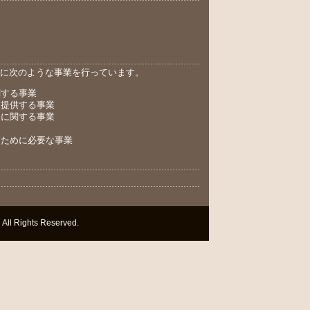
に次のような事業を行っています。
関する事業
を提供する事業
援に関する事業
るために必要な事業
ights Reserved.