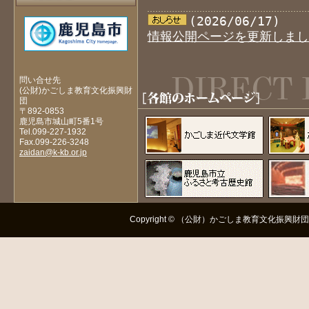
(2026/06/17)
情報公開ページを更新しまし
問い合せ先
(公財)かごしま教育文化振興財
団
〒892-0853
鹿児島市城山町5番1号
Tel.099-227-1932
Fax.099-226-3248
zaidan@k-kb.or.jp
Copyright © （公財）かごしま教育文化振興財団 All R